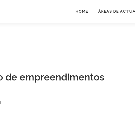
HOME
ÁREAS DE ACTU
o de empreendimentos
s